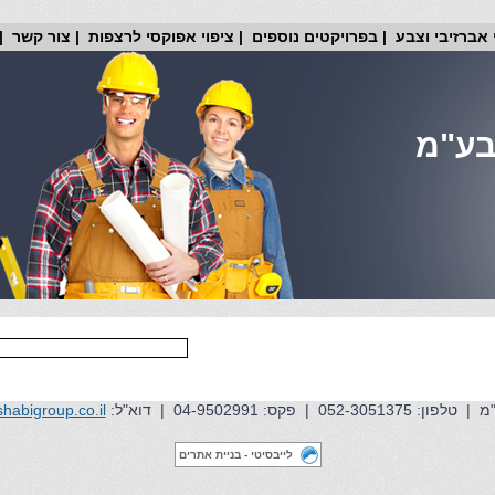
י אברזיבי וצבע
|
בפרויקטים נוספים
|
ציפוי אפוקסי לרצפות
|
צור קשר
|
 בע"מ
 פקס: 04-9502991 | דוא"ל:
habigroup.co.il
לייבסיטי - בניית אתרים