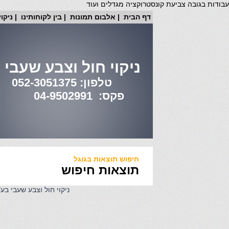
עבודות בגובה צביעת קונסטרוקציה מגדלים ועוד
דף הבית
|
אלבום תמונות
|
בין לקוחותינו
|
ניקו
ניקוי חול וצבע שעבי
טלפון: 052-3051375
פקס: 04-9502991
חיפוש תוצאות בגוגל
תוצאות חיפוש
ניקוי חול וצבע שעבי בע"מ | טלפון: 052-3051375 |